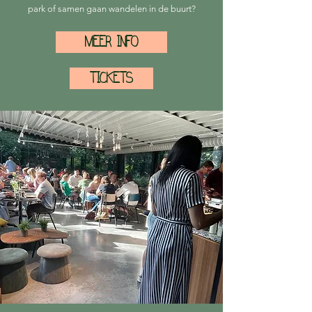
park of samen gaan wandelen in de buurt?
MEER INFO
TICKETS