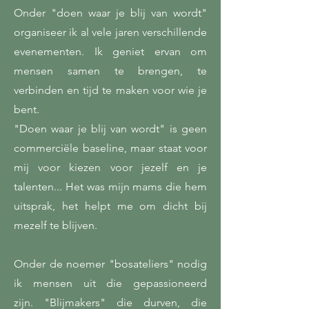
Onder "doen waar je blij van wordt"
organiseer ik al vele jaren verschillende
evenementen. Ik geniet ervan om
mensen samen te brengen, te
verbinden en tijd te maken voor wie je
bent.
"Doen waar je blij van wordt" is geen
commerciële baseline, maar staat voor
mij voor kiezen voor jezelf en je
talenten... Het was mijn mams die hem
uitsprak, het helpt me om dicht bij
mezelf te blijven.
Onder de noemer "bosateliers" nodig
ik mensen uit die gepassioneerd
zijn.
"Blijmakers" die durven, die