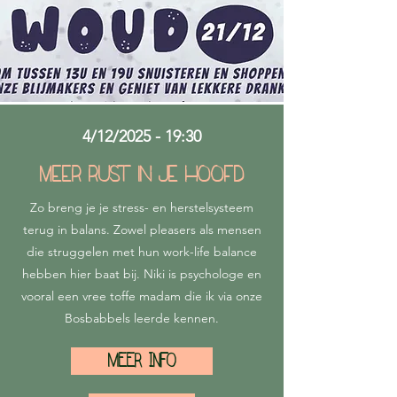
4/12/2025 - 19:30
Meer rust in je hoofd
Zo breng je je stress- en herstelsysteem
terug in balans. Zowel pleasers als mensen
die struggelen met hun work-life balance
hebben hier baat bij. Niki is psychologe en
vooral een vree toffe madam die ik via onze
Bosbabbels leerde kennen.
MEER INFO