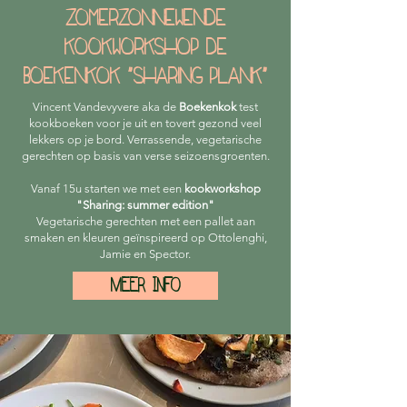
zomerzonnewende
kookworkshop de
boekenkok "sharing plank"
Vincent Vandevyvere aka de
Boekenkok
test
kookboeken voor je uit en tovert gezond veel
lekkers op je bord. Verrassende, vegetarische
gerechten op basis van verse seizoensgroenten.
Vanaf 15u starten we met een
kookworkshop
"Sharing: summer edition"
Vegetarische gerechten met een pallet aan
smaken en kleuren geïnspireerd op Ottolenghi,
Jamie en Spector.
MEER INFO