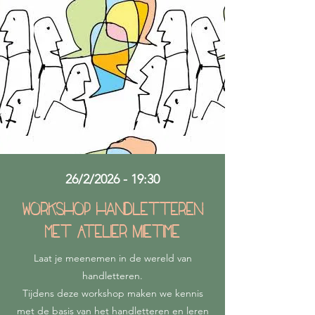
26/2/2026 - 19:30
Workshop handletteren
met Atelier Mietime
Laat je meenemen in de wereld van
handletteren.
Tijdens deze workshop maken we kennis
met de basis van het handletteren en leren