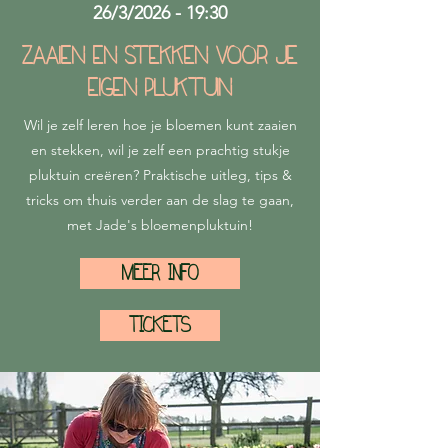
26/3/2026 - 19:30
Zaaien en stekken voor je
eigen pluktuin
Wil je zelf leren hoe je bloemen kunt zaaien
en stekken, wil je zelf een prachtig stukje
pluktuin creëren? Praktische uitleg, tips &
tricks om thuis verder aan de slag te gaan,
met Jade's bloemenpluktuin!
MEER INFO
TICKETS