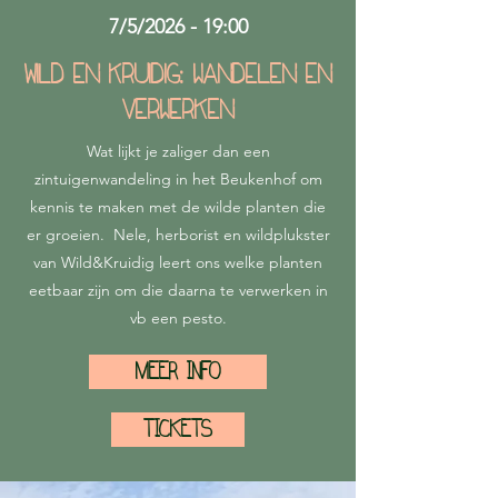
7/5/2026 - 19:00
Wild en kruidig: wandelen en
verwerken
Wat lijkt je zaliger dan een
zintuigenwandeling in het Beukenhof om
kennis te maken met de wilde planten die
er groeien. Nele, herborist en wildplukster
van Wild&Kruidig leert ons welke planten
eetbaar zijn om die daarna te verwerken in
vb een pesto.
MEER INFO
TICKETS