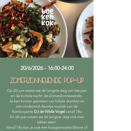
20/6/2026 - 16:00-24:00
zomerzonnewende pop-up
Op 20 juni vieren we de langste dag van het jaar
en de kortste nacht: de ZomerZonnewende.
Je kan komen genieten van lokale dranken en
een zinderend deuntje muziek van de
flamboyante
DJ de Wilde Vogel
vanaf 18u
​En dit jaar vieren we de langste dag ook met
lekker eten!
Vanaf 18u kan je ook een huisgemaakte (kleine of