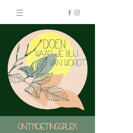
Ontmoetingsplek