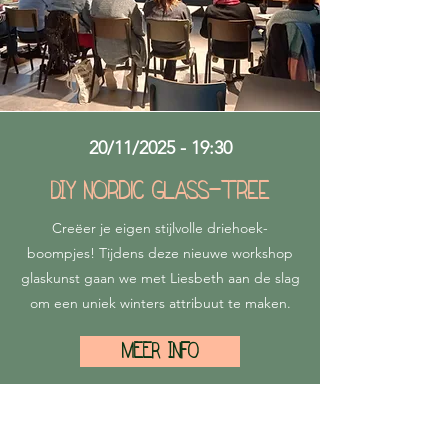
20/11/2025 - 19:30
DIY Nordic glass-tree
Creëer je eigen stijlvolle driehoek-
boompjes! Tijdens deze nieuwe workshop
glaskunst gaan we met Liesbeth aan de slag
om een uniek winters attribuut te maken.
MEER INFO
TICKETS