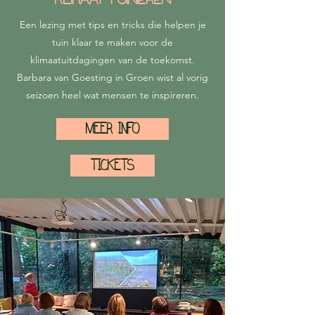
Een lezing met tips en tricks die helpen je
tuin klaar te maken voor de
klimaatuitdagingen van de toekomst.
Barbara van Goesting in Groen wist al vorig
seizoen heel wat mensen te inspireren.
MEER INFO
TICKETS