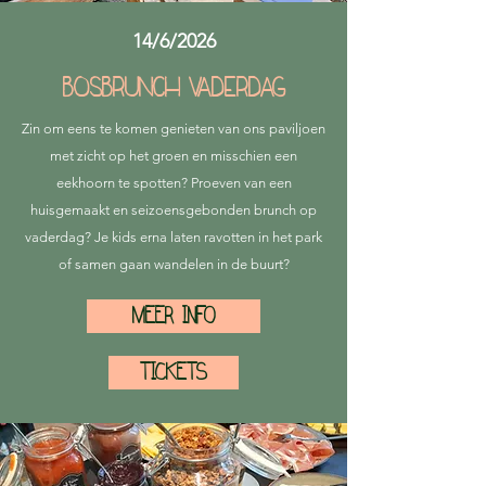
14/6/2026
BosBrunch vaderdag
Zin om eens te komen genieten van ons paviljoen
met zicht op het groen en misschien een
eekhoorn te spotten? Proeven van een
huisgemaakt en seizoensgebonden brunch op
vaderdag? Je kids erna laten ravotten in het park
of samen gaan wandelen in de buurt?
MEER INFO
TICKETS