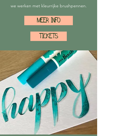
we werken met kleurrijke brushpennen.
MEER INFO
TICKETS