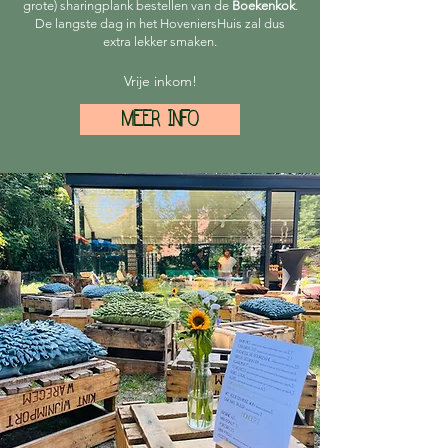
grote) sharingplank bestellen van de
Boekenkok
.
De langste dag in het HoveniersHuis zal dus
extra lekker smaken.
Vrije inkom!
MEER INFO